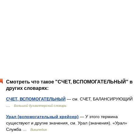
Смотреть что такое "СЧЕТ, ВСПОМОГАТЕЛЬНЫЙ" в
других словарях:
СЧЕТ, ВСПОМОГАТЕЛЬНЫЙ
— см. СЧЕТ, БАЛАНСИРУЮЩИЙ
…
Большой бухгалтерский словарь
Урал (вспомогательный крейсер)
— У этого термина
существуют и другие значения, см. Урал (значения). «Урал»
Служба …
Википедия