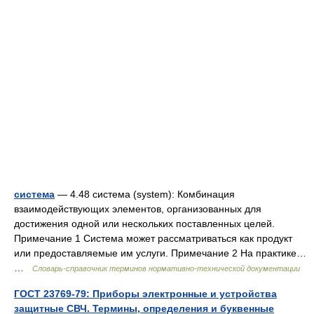
система
— 4.48 система (system): Комбинация
взаимодействующих элементов, организованных для
достижения одной или нескольких поставленных целей.
Примечание 1 Система может рассматриваться как продукт
или предоставляемые им услуги. Примечание 2 На практике…
…
Словарь-справочник терминов нормативно-технической документации
ГОСТ 23769-79: Приборы электронные и устройства
защитные СВЧ. Термины, определения и буквенные