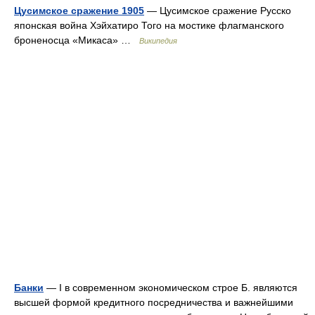
Цусимское сражение 1905
— Цусимское сражение Русско
японская война Хэйхатиро Того на мостике флагманского
броненосца «Микаса» …
Википедия
Банки
— I в современном экономическом строе Б. являются
высшей формой кредитного посредничества и важнейшими