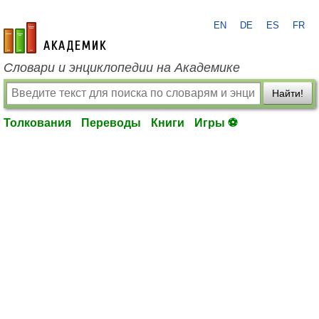
EN
DE
ES
FR
academic.ru
Словари и энциклопедии на Академике
Найти!
Толкования
Переводы
Книги
Игры ⚽